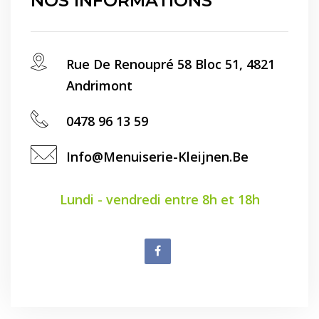
NOS INFORMATIONS
Rue De Renoupré 58 Bloc 51, 4821
Andrimont
0478 96 13 59
Info@menuiserie-Kleijnen.be
Lundi - vendredi entre 8h et 18h